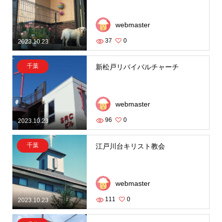
webmaster
37
0
2023.10.23
千葉
新松戸リバイバルチャーチ
webmaster
96
0
2023.10.23
千葉
江戸川台キリスト教会
webmaster
111
0
2023.10.23