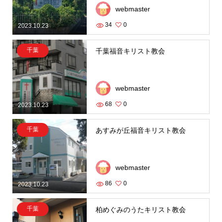
webmaster
34
0
2023.10.23
千葉
千葉福音キリスト教会
webmaster
68
0
2023.10.23
千葉
あすみが丘福音キリスト教会
webmaster
86
0
2023.10.23
千葉
柏めぐみのうたキリスト教会