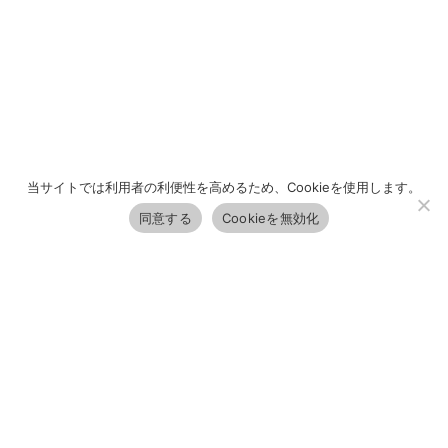
当サイトでは利用者の利便性を高めるため、Cookieを使用します。
同意する
Cookieを無効化
教職の方にお知らせ
記事をご覧になるにはログインが必要です
青年部
【ユースキャンプ2026】スタッフ
募集